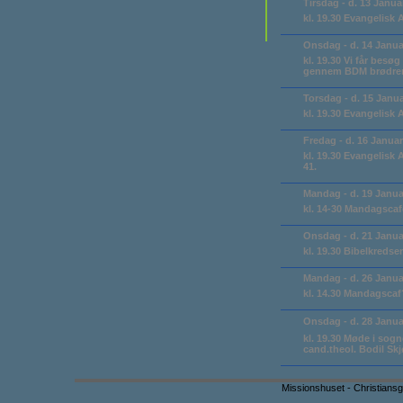
Tirsdag - d. 13 Janua
kl. 19.30 Evangelisk 
Onsdag - d. 14 Janua
kl. 19.30 Vi får bes
gennem BDM brødrem
Torsdag - d. 15 Janu
kl. 19.30 Evangelisk 
Fredag - d. 16 Januar
kl. 19.30 Evangelisk
41.
Mandag - d. 19 Janua
kl. 14-30 Mandagscafé
Onsdag - d. 21 Janua
kl. 19.30 Bibelkreds
Mandag - d. 26 Janua
kl. 14.30 Mandagscaf
Onsdag - d. 28 Janua
kl. 19.30 Møde i sogn
cand.theol. Bodil Skj
Missionshuset - Christiansg