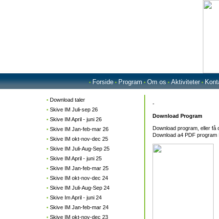
Forside
Program
Om os
Aktiviteter
Kont
•
•
•
•
•
•
Download taler
-
•
Skive IM Juli-sep 26
Download Program
•
Skive IM April - juni 26
Download program, eller få 
•
Skive IM Jan-feb-mar 26
Download a4 PDF program Kl
•
Skive IM okt-nov-dec 25
•
Skive IM Juli-Aug-Sep 25
•
Skive IM April - juni 25
•
Skive IM Jan-feb-mar 25
•
Skive IM okt-nov-dec 24
•
Skive IM Juli-Aug-Sep 24
•
Skive Im April - juni 24
•
Skive IM Jan-feb-mar 24
•
Skive IM okt-nov-dec 23